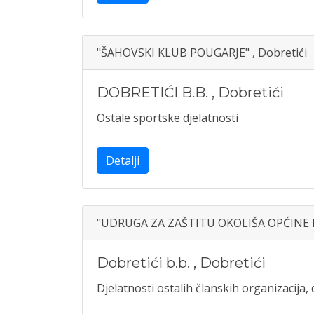
"ŠAHOVSKI KLUB POUGARJE" , Dobretići
DOBRETIĆI B.B.
,
Dobretići
Ostale sportske djelatnosti
Detalji
"UDRUGA ZA ZAŠTITU OKOLIŠA OPĆINE D
Dobretići b.b.
,
Dobretići
Djelatnosti ostalih članskih organizacija, d