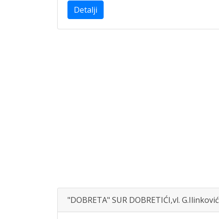
Detalji
"DOBRETA" SUR DOBRETIĆI,vl. G.Ilinković