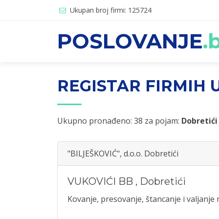
Ukupan broj firmi: 125724
POSLOVANJE
.
REGISTAR FIRMIH U
Ukupno pronađeno: 38 za pojam:
Dobretići
"BILJEŠKOVIĆ", d.o.o. Dobretići
VUKOVIĆI BB
,
Dobretići
Kovanje, presovanje, štancanje i valjanje