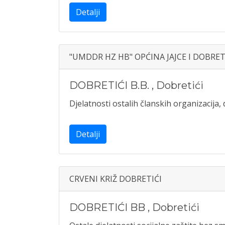
Detalji
"UMDDR HZ HB" OPĆINA JAJCE I DOBRET
DOBRETIĆI B.B.
,
Dobretići
Djelatnosti ostalih članskih organizacija, d
Detalji
CRVENI KRIŽ DOBRETIĆI
DOBRETIĆI BB
,
Dobretići