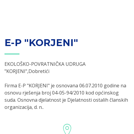
E-P "KORJENI"
EKOLOŠKO-POVRATNIČKA UDRUGA
"KORJENI",Dobretići
Firma E-P "KORJENI" je osnovana 06.07.2010 godine na
osnovu rješenja broj 04-05-94/2010 kod općinskog
suda. Osnovna djelatnost je Djelatnosti ostalih članskih
organizacija, d. n..