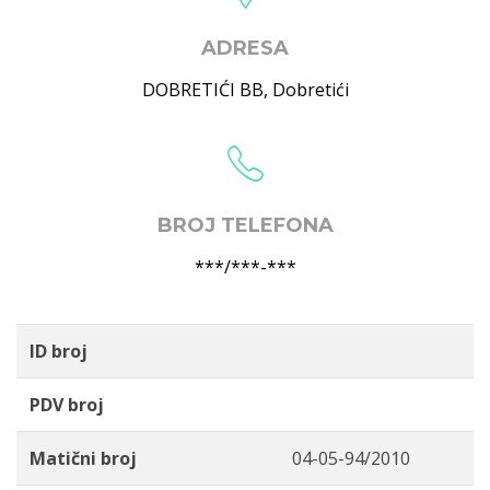
ADRESA
DOBRETIĆI BB
,
Dobretići
BROJ TELEFONA
***/***-***
ID broj
PDV broj
Matični broj
04-05-94/2010