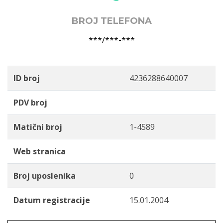
BROJ TELEFONA
***/***-***
ID broj
4236288640007
PDV broj
Matični broj
1-4589
Web stranica
Broj uposlenika
0
Datum registracije
15.01.2004