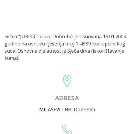
Firma "JURIŠIĆ" d.o.o. Dobretići je osnovana 15.01.2004
godine na osnovu rješenja broj 1-4589 kod općinskog
suda. Osnovna djelatnost je Sječa drva (iskorištavanje
šuma).
ADRESA
MILAŠEVCI BB
,
Dobretići