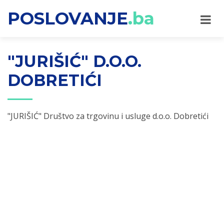
POSLOVANJE
.ba
"JURIŠIĆ" D.O.O.
DOBRETIĆI
"JURIŠIĆ" Društvo za trgovinu i usluge d.o.o. Dobretići