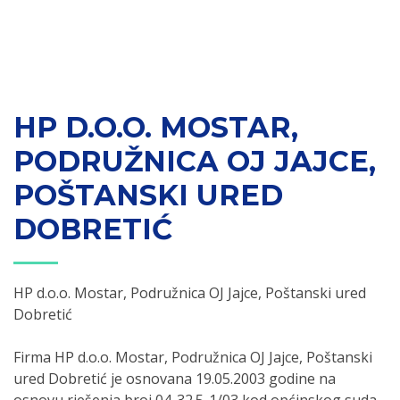
HP D.O.O. MOSTAR,
PODRUŽNICA OJ JAJCE,
POŠTANSKI URED
DOBRETIĆ
HP d.o.o. Mostar, Podružnica OJ Jajce, Poštanski ured
Dobretić
Firma HP d.o.o. Mostar, Podružnica OJ Jajce, Poštanski
ured Dobretić je osnovana 19.05.2003 godine na