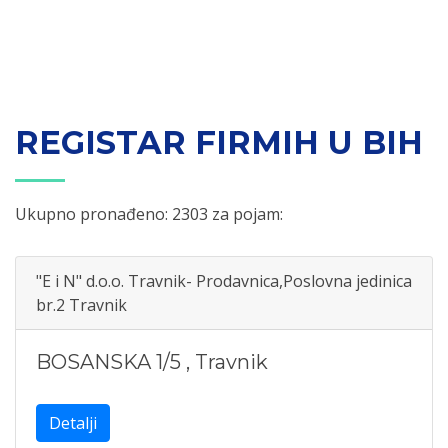
REGISTAR FIRMIH U BIH
Ukupno pronađeno: 2303 za pojam:
"E i N" d.o.o. Travnik- Prodavnica,Poslovna jedinica
br.2 Travnik
BOSANSKA 1/5
,
Travnik
Detalji