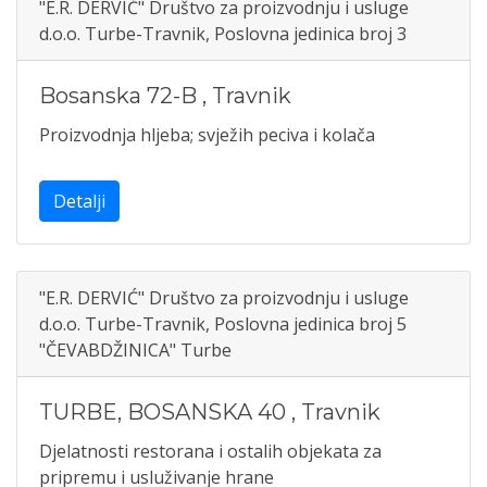
"E.R. DERVIĆ" Društvo za proizvodnju i usluge
d.o.o. Turbe-Travnik, Poslovna jedinica broj 3
Bosanska 72-B
,
Travnik
Proizvodnja hljeba; svježih peciva i kolača
Detalji
"E.R. DERVIĆ" Društvo za proizvodnju i usluge
d.o.o. Turbe-Travnik, Poslovna jedinica broj 5
"ČEVABDŽINICA" Turbe
TURBE, BOSANSKA 40
,
Travnik
Djelatnosti restorana i ostalih objekata za
pripremu i usluživanje hrane