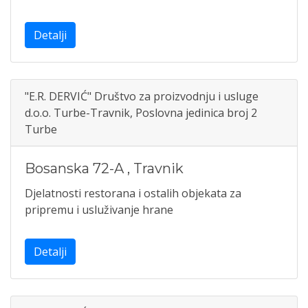
Detalji
"E.R. DERVIĆ" Društvo za proizvodnju i usluge
d.o.o. Turbe-Travnik, Poslovna jedinica broj 2
Turbe
Bosanska 72-A
,
Travnik
Djelatnosti restorana i ostalih objekata za
pripremu i usluživanje hrane
Detalji