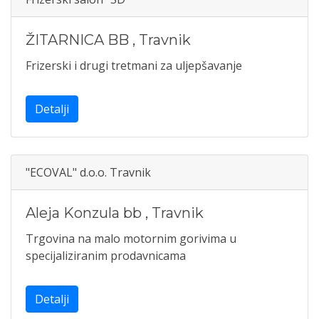
ŽITARNICA BB
,
Travnik
Frizerski i drugi tretmani za uljepšavanje
Detalji
"ECOVAL" d.o.o. Travnik
Aleja Konzula bb
,
Travnik
Trgovina na malo motornim gorivima u
specijaliziranim prodavnicama
Detalji