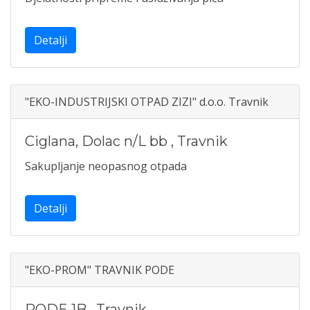
Detalji
"EKO-INDUSTRIJSKI OTPAD ZIZI" d.o.o. Travnik
Ciglana, Dolac n/L bb
,
Travnik
Sakupljanje neopasnog otpada
Detalji
"EKO-PROM" TRAVNIK PODE
PODE 1B
,
Travnik