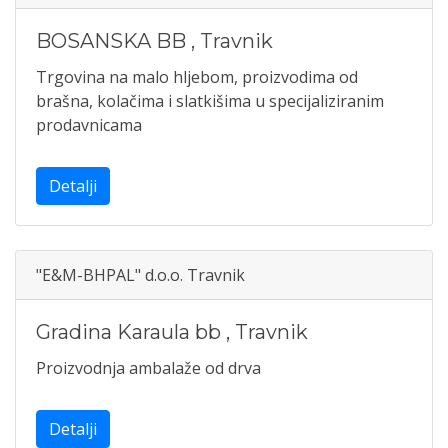
BOSANSKA BB
,
Travnik
Trgovina na malo hljebom, proizvodima od
brašna, kolačima i slatkišima u specijaliziranim
prodavnicama
Detalji
"E&M-BHPAL" d.o.o. Travnik
Gradina Karaula bb
,
Travnik
Proizvodnja ambalaže od drva
Detalji