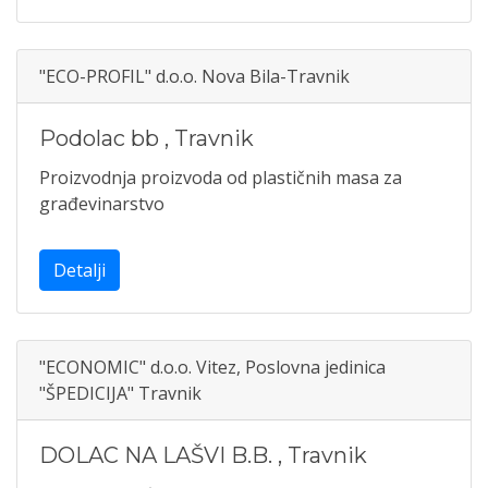
"ECO-PROFIL" d.o.o. Nova Bila-Travnik
Podolac bb
,
Travnik
Proizvodnja proizvoda od plastičnih masa za
građevinarstvo
Detalji
"ECONOMIC" d.o.o. Vitez, Poslovna jedinica
"ŠPEDICIJA" Travnik
DOLAC NA LAŠVI B.B.
,
Travnik