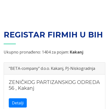
REGISTAR FIRMIH U BIH
Ukupno pronađeno: 1404 za pojam:
Kakanj
"BETA-company" d.o.o. Kakanj, PJ-Niskogradnja
ZENIČKOG PARTIZANSKOG ODREDA
56
,
Kakanj
Detalji