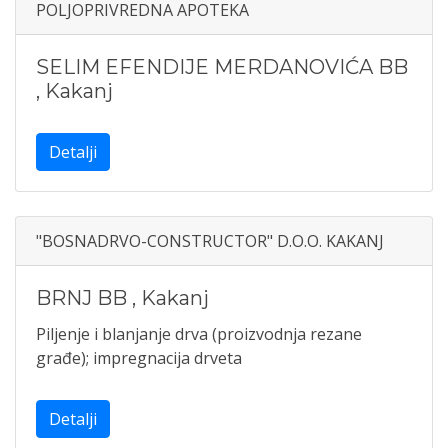
POLJOPRIVREDNA APOTEKA
SELIM EFENDIJE MERDANOVIĆA BB
,
Kakanj
Detalji
"BOSNADRVO-CONSTRUCTOR" D.O.O. KAKANJ
BRNJ BB
,
Kakanj
Piljenje i blanjanje drva (proizvodnja rezane
građe); impregnacija drveta
Detalji