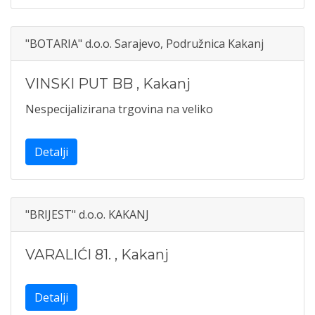
"BOTARIA" d.o.o. Sarajevo, Podružnica Kakanj
VINSKI PUT BB
,
Kakanj
Nespecijalizirana trgovina na veliko
Detalji
"BRIJEST" d.o.o. KAKANJ
VARALIĆI 81.
,
Kakanj
Detalji