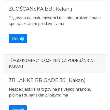
ZGOŠĆANSKA BB
,
Kakanj
Trgovina na malo mesom i mesnim proizvodima u
specijaliziranim prodavnicama
Detalji
"ČAGO KOMERC" D.O.O. ZENICA PODRUŽNICA
KAKANJ
311 LAHKE BRIGADE 36
,
Kakanj
Nespecijalizirana trgovina na veliko hranom,
pićima i duhanskim proizvodima