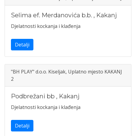
Selima ef. Merdanovića b.b.
,
Kakanj
Djelatnosti kockanja i klađenja
Detalji
"BH PLAY" d.o.o. Kiseljak, Uplatno mjesto KAKANJ
2
Podbrežani bb
,
Kakanj
Djelatnosti kockanja i klađenja
Detalji