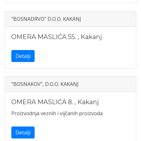
"BOSNADRVO" D.O.O. KAKANJ
OMERA MASLIĆA 55.
,
Kakanj
Detalji
"BOSNAKOV", D.O.O. KAKANJ
OMERA MASLIĆA 8.
,
Kakanj
Proizvodnja veznih i vijčanih proizvoda
Detalji