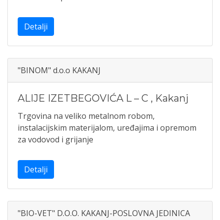
Detalji
"BINOM" d.o.o KAKANJ
ALIJE IZETBEGOVIĆA L – C
,
Kakanj
Trgovina na veliko metalnom robom,
instalacijskim materijalom, uređajima i opremom
za vodovod i grijanje
Detalji
"BIO-VET" D.O.O. KAKANJ-POSLOVNA JEDINICA