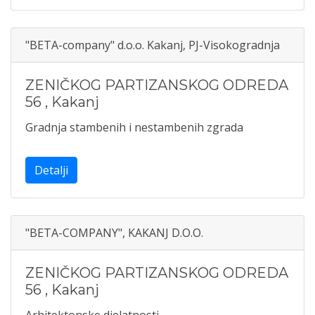
"BETA-company" d.o.o. Kakanj, PJ-Visokogradnja
ZENIČKOG PARTIZANSKOG ODREDA
56
,
Kakanj
Gradnja stambenih i nestambenih zgrada
Detalji
"BETA-COMPANY", KAKANJ D.O.O.
ZENIČKOG PARTIZANSKOG ODREDA
56
,
Kakanj