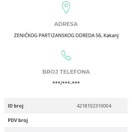
ADRESA
ZENIČKOG PARTIZANSKOG ODREDA 56
,
Kakanj
BROJ TELEFONA
***/***-***
ID broj
4218102310004
PDV broj