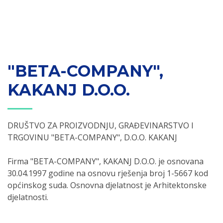
"BETA-COMPANY",
KAKANJ D.O.O.
DRUŠTVO ZA PROIZVODNJU, GRAĐEVINARSTVO I
TRGOVINU "BETA-COMPANY", D.O.O. KAKANJ
Firma "BETA-COMPANY", KAKANJ D.O.O. je osnovana
30.04.1997 godine na osnovu rješenja broj 1-5667 kod
općinskog suda. Osnovna djelatnost je Arhitektonske
djelatnosti.