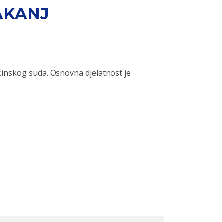
AKANJ
ćinskog suda. Osnovna djelatnost je