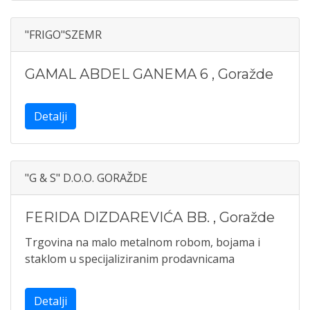
"FRIGO"SZEMR
GAMAL ABDEL GANEMA 6
,
Goražde
Detalji
"G & S" D.O.O. GORAŽDE
FERIDA DIZDAREVIĆA BB.
,
Goražde
Trgovina na malo metalnom robom, bojama i
staklom u specijaliziranim prodavnicama
Detalji