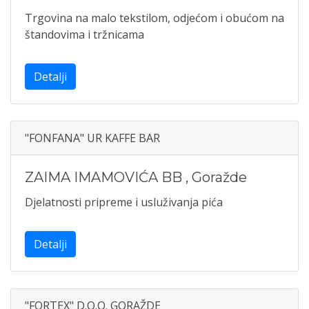
Trgovina na malo tekstilom, odjećom i obućom na
štandovima i tržnicama
Detalji
"FONFANA" UR KAFFE BAR
ZAIMA IMAMOVIĆA BB
,
Goražde
Djelatnosti pripreme i usluživanja pića
Detalji
"FORTEX" D.O.O. GORAŽDE