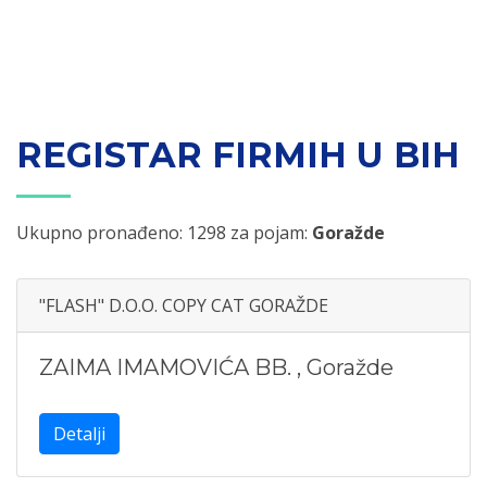
REGISTAR FIRMIH U BIH
Ukupno pronađeno: 1298 za pojam:
Goražde
"FLASH" D.O.O. COPY CAT GORAŽDE
ZAIMA IMAMOVIĆA BB.
,
Goražde
Detalji