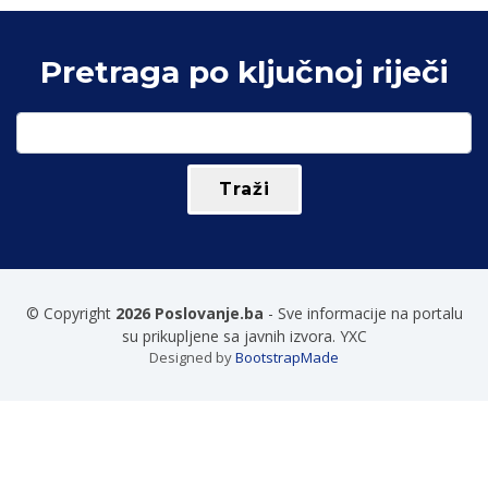
Pretraga po ključnoj riječi
© Copyright
2026 Poslovanje.ba
- Sve informacije na portalu
su prikupljene sa javnih izvora. YXC
Designed by
BootstrapMade