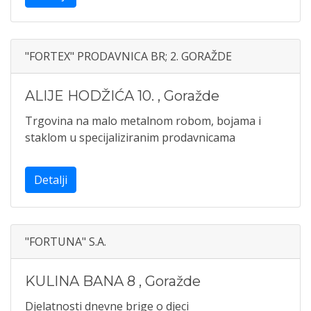
"FORTEX" PRODAVNICA BR; 2. GORAŽDE
ALIJE HODŽIĆA 10.
,
Goražde
Trgovina na malo metalnom robom, bojama i
staklom u specijaliziranim prodavnicama
Detalji
"FORTUNA" S.A.
KULINA BANA 8
,
Goražde
Djelatnosti dnevne brige o djeci