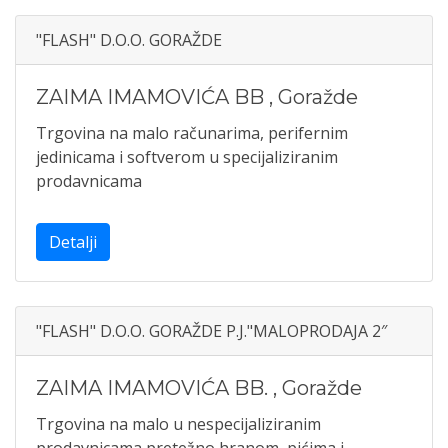
"FLASH" D.O.O. GORAŽDE
ZAIMA IMAMOVIĆA BB
,
Goražde
Trgovina na malo računarima, perifernim
jedinicama i softverom u specijaliziranim
prodavnicama
Detalji
"FLASH" D.O.O. GORAŽDE P.J."MALOPRODAJA 2″
ZAIMA IMAMOVIĆA BB.
,
Goražde
Trgovina na malo u nespecijaliziranim