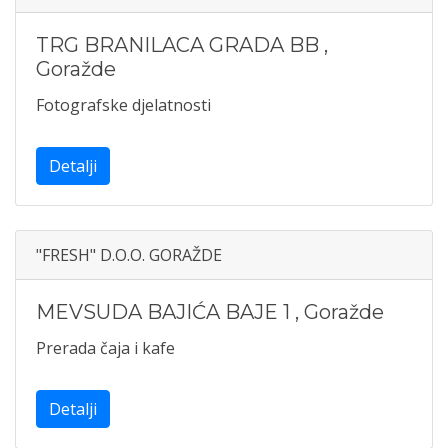
TRG BRANILACA GRADA BB
,
Goražde
Fotografske djelatnosti
Detalji
"FRESH" D.O.O. GORAŽDE
MEVSUDA BAJIĆA BAJE 1
,
Goražde
Prerada čaja i kafe
Detalji