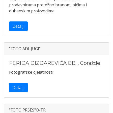
prodavnicama pretežno hranom, pićima i
duhanskim proizvodima
Detalji
"FOTO ADI-JUGI"
FERIDA DIZDAREVIĆA BB.
,
Goražde
Fotografske djelatnosti
Detalji
"FOTO PRŠEŠ"O-TR