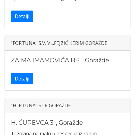
Detalji
"FORTUNA" S.V. VL.FEJZIĆ KERIM GORAŽDE
ZAIMA IMAMOVIĆA BB.
,
Goražde
Detalji
"FORTUNA" STR GORAŽDE
H. ĆUREVCA 3.
,
Goražde
Trgovina na malo u nespecijaliziranim