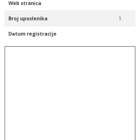
Web stranica
Broj uposlenika
1
Datum registracije