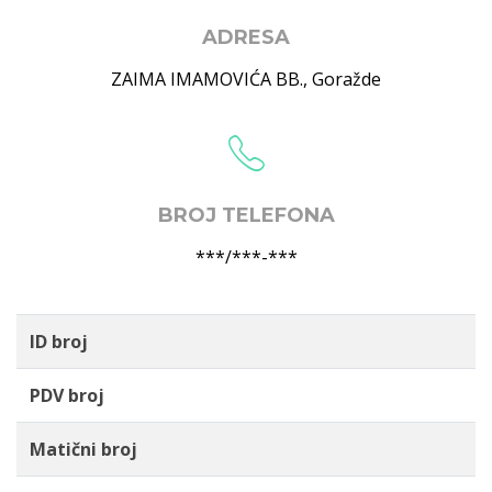
ADRESA
ZAIMA IMAMOVIĆA BB.
,
Goražde
BROJ TELEFONA
***/***-***
ID broj
PDV broj
Matični broj