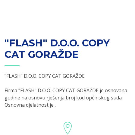
"FLASH" D.O.O. COPY
CAT GORAŽDE
"FLASH" D.O.O. COPY CAT GORAŽDE
Firma "FLASH" D.O.O. COPY CAT GORAŽDE je osnovana
godine na osnovu rješenja broj kod općinskog suda.
Osnovna djelatnost je .