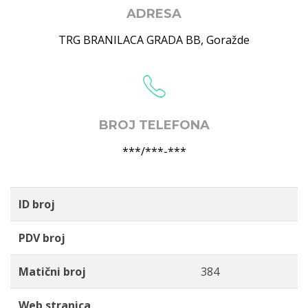
ADRESA
TRG BRANILACA GRADA BB
,
Goražde
BROJ TELEFONA
***/***-***
ID broj
PDV broj
Matični broj
384
Web stranica