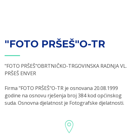
"FOTO PRŠEŠ"O-TR
"FOTO PRŠEŠ"OBRTNIČKO-TRGOVINSKA RADNJA VL.
PRŠEŠ ENVER
Firma "FOTO PRŠEŠ"O-TR je osnovana 20.08.1999
godine na osnovu rješenja broj 384 kod općinskog
suda. Osnovna djelatnost je Fotografske djelatnosti.