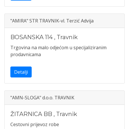
"AMIRA" STR TRAVNIK-vl. Terzić Advija
BOSANSKA 114
,
Travnik
Trgovina na malo odjećom u specijaliziranim
prodavnicama
Detalji
"AMN-SLOGA" d.o.o. TRAVNIK
ŽITARNICA BB
,
Travnik
Cestovni prijevoz robe