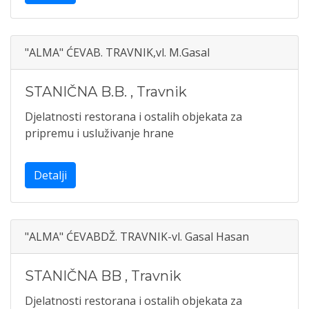
"ALMA" ĆEVAB. TRAVNIK,vl. M.Gasal
STANIČNA B.B.
,
Travnik
Djelatnosti restorana i ostalih objekata za
pripremu i usluživanje hrane
Detalji
"ALMA" ĆEVABDŽ. TRAVNIK-vl. Gasal Hasan
STANIČNA BB
,
Travnik
Djelatnosti restorana i ostalih objekata za