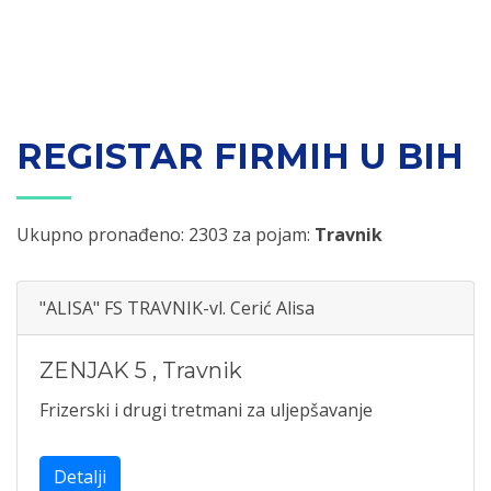
REGISTAR FIRMIH U BIH
Ukupno pronađeno: 2303 za pojam:
Travnik
"ALISA" FS TRAVNIK-vl. Cerić Alisa
ZENJAK 5
,
Travnik
Frizerski i drugi tretmani za uljepšavanje
Detalji