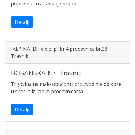
pripremu i usluživanje hrane
Detalji
"ALPINA" BH d.o.o. p.j.br.4 prodavnica br.38
Travnik
BOSANSKA 153
,
Travnik
Trgovina na malo obućom i proizvodima od kože
u specijaliziranim prodavnicama
Detalji