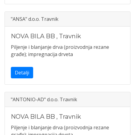
"ANSA" d.o.o. Travnik
NOVA BILA BB
,
Travnik
Piljenje i blanjanje drva (proizvodnja rezane
građe); impregnacija drveta
Detalji
"ANTONIO-AD" d.o.o. Travnik
NOVA BILA BB
,
Travnik
Piljenje i blanjanje drva (proizvodnja rezane
građe); impregnacija drveta