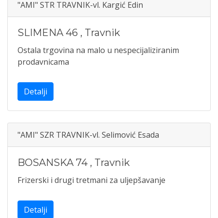
"AMI" STR TRAVNIK-vl. Kargić Edin
SLIMENA 46
,
Travnik
Ostala trgovina na malo u nespecijaliziranim
prodavnicama
Detalji
"AMI" SZR TRAVNIK-vl. Selimović Esada
BOSANSKA 74
,
Travnik
Frizerski i drugi tretmani za uljepšavanje
Detalji