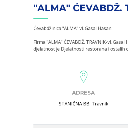
"ALMA" ĆEVABDŽ. 
Ćevabdžinica "ALMA" vl. Gasal Hasan
Firma "ALMA" ĆEVABDŽ. TRAVNIK-vl. Gasal H
djelatnost je Djelatnosti restorana i ostalih
ADRESA
STANIČNA BB
,
Travnik