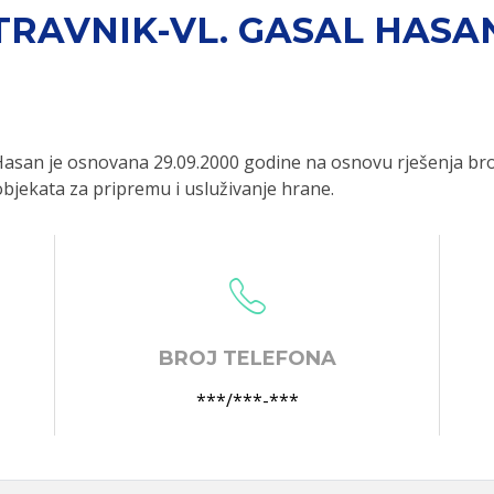
TRAVNIK-VL. GASAL HASA
asan je osnovana 29.09.2000 godine na osnovu rješenja br
 objekata za pripremu i usluživanje hrane.
BROJ TELEFONA
***/***-***