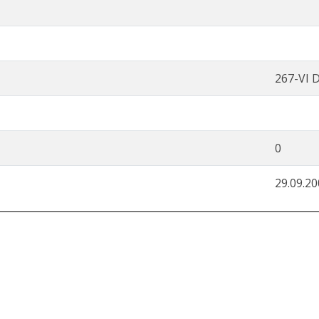
267-VI 
0
29.09.2