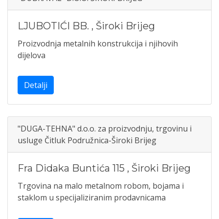
LJUBOTIĆI BB.
,
Široki Brijeg
Proizvodnja metalnih konstrukcija i njihovih
dijelova
Detalji
"DUGA-TEHNA" d.o.o. za proizvodnju, trgovinu i
usluge Čitluk Podružnica-Široki Brijeg
Fra Didaka Buntića 115
,
Široki Brijeg
Trgovina na malo metalnom robom, bojama i
staklom u specijaliziranim prodavnicama