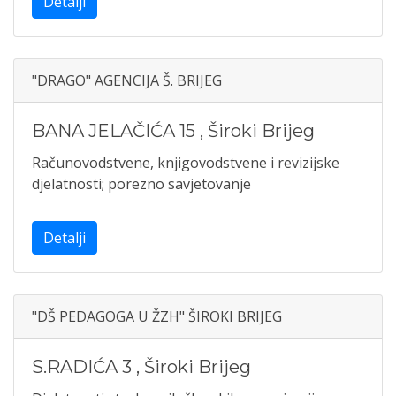
Detalji
"DRAGO" AGENCIJA Š. BRIJEG
BANA JELAČIĆA 15
,
Široki Brijeg
Računovodstvene, knjigovodstvene i revizijske
djelatnosti; porezno savjetovanje
Detalji
"DŠ PEDAGOGA U ŽZH" ŠIROKI BRIJEG
S.RADIĆA 3
,
Široki Brijeg