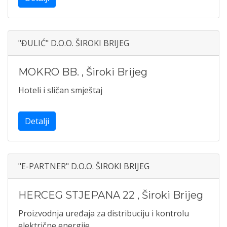
"ĐULIĆ" D.O.O. ŠIROKI BRIJEG
MOKRO BB.
,
Široki Brijeg
Hoteli i sličan smještaj
Detalji
"E-PARTNER" D.O.O. ŠIROKI BRIJEG
HERCEG STJEPANA 22
,
Široki Brijeg
Proizvodnja uređaja za distribuciju i kontrolu
električne energije