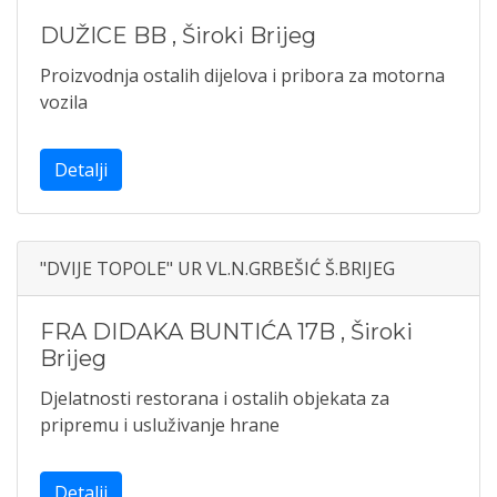
DUŽICE BB
,
Široki Brijeg
Proizvodnja ostalih dijelova i pribora za motorna
vozila
Detalji
"DVIJE TOPOLE" UR VL.N.GRBEŠIĆ Š.BRIJEG
FRA DIDAKA BUNTIĆA 17B
,
Široki
Brijeg
Djelatnosti restorana i ostalih objekata za
pripremu i usluživanje hrane
Detalji