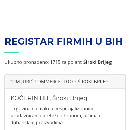
REGISTAR FIRMIH U BIH
Ukupno pronađeno: 1715 za pojam:
Široki Brijeg
"DM JURIĆ COMMERCE" D.O.O. ŠIROKI BRIJEG
KOČERIN BB
,
Široki Brijeg
Trgovina na malo u nespecijaliziranim
prodavnicama pretežno hranom, pićima i
duhanskim proizvodima