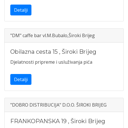
Detalji
"DM" caffe bar vl.M.Bubalo,Široki Brijeg
Obilazna cesta 15
,
Široki Brijeg
Djelatnosti pripreme i usluživanja pića
Detalji
"DOBRO DISTRIBUCIJA" D.O.O. ŠIROKI BRIJEG
FRANKOPANSKA 19
,
Široki Brijeg