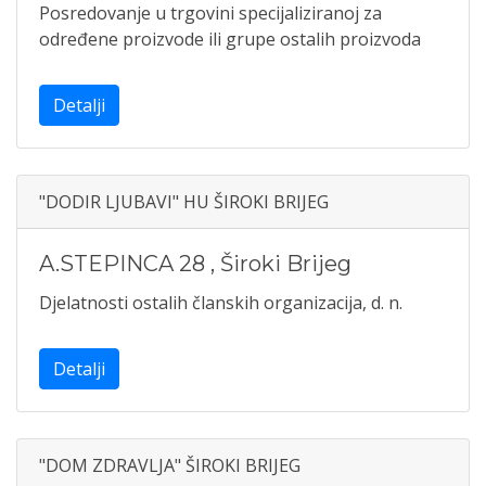
Posredovanje u trgovini specijaliziranoj za
određene proizvode ili grupe ostalih proizvoda
Detalji
"DODIR LJUBAVI" HU ŠIROKI BRIJEG
A.STEPINCA 28
,
Široki Brijeg
Djelatnosti ostalih članskih organizacija, d. n.
Detalji
"DOM ZDRAVLJA" ŠIROKI BRIJEG