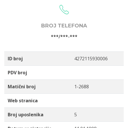
BROJ TELEFONA
***/***-***
ID broj
4272115930006
PDV broj
Matični broj
1-2688
Web stranica
Broj uposlenika
5