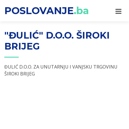
POSLOVANJE
.ba
"ĐULIĆ" D.O.O. ŠIROKI
BRIJEG
ĐULIĆ D.O.O. ZA UNUTARNJU I VANJSKU TRGOVINU
ŠIROKI BRIJEG