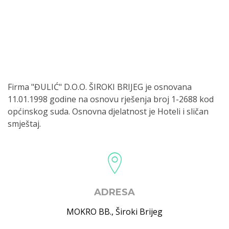
Firma "ĐULIĆ" D.O.O. ŠIROKI BRIJEG je osnovana
11.01.1998 godine na osnovu rješenja broj 1-2688 kod
općinskog suda. Osnovna djelatnost je Hoteli i sličan
smještaj.
ADRESA
MOKRO BB.
,
Široki Brijeg