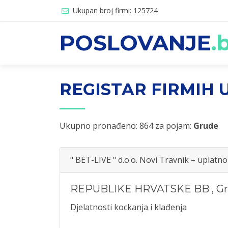
Ukupan broj firmi: 125724
POSLOVANJE
.
REGISTAR FIRMIH U
Ukupno pronađeno: 864 za pojam:
Grude
" BET-LIVE " d.o.o. Novi Travnik – uplat
REPUBLIKE HRVATSKE BB
,
G
Djelatnosti kockanja i klađenja