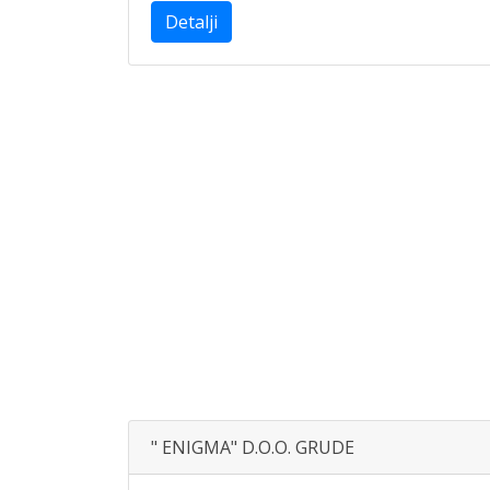
Detalji
" ENIGMA" D.O.O. GRUDE