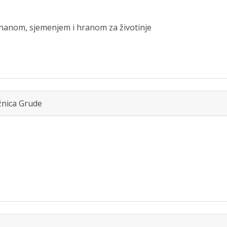
uhanom, sjemenjem i hranom za životinje
žnica Grude