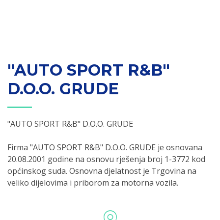
"AUTO SPORT R&B"
D.O.O. GRUDE
"AUTO SPORT R&B" D.O.O. GRUDE
Firma "AUTO SPORT R&B" D.O.O. GRUDE je osnovana
20.08.2001 godine na osnovu rješenja broj 1-3772 kod
općinskog suda. Osnovna djelatnost je Trgovina na
veliko dijelovima i priborom za motorna vozila.