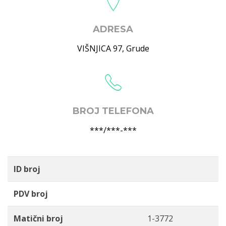
ADRESA
VIŠNJICA 97
,
Grude
BROJ TELEFONA
***/***-***
ID broj
PDV broj
Matični broj
1-3772