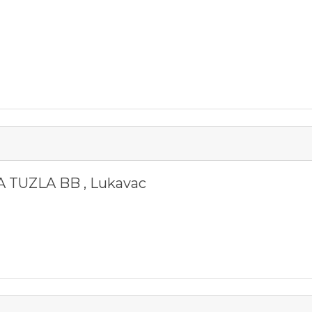
 TUZLA BB
,
Lukavac