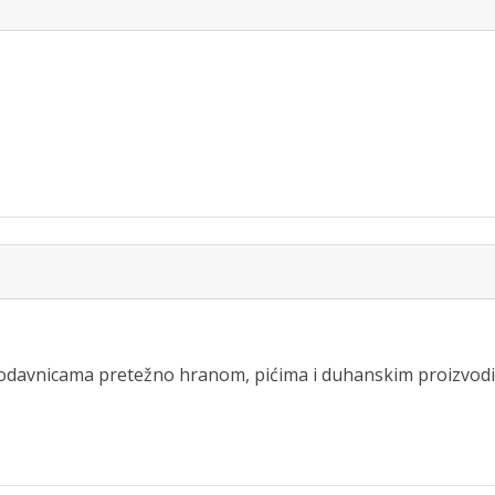
prodavnicama pretežno hranom, pićima i duhanskim proizvod