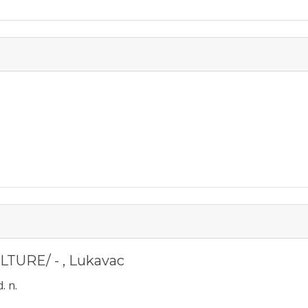
LTURE/ -
,
Lukavac
. n.