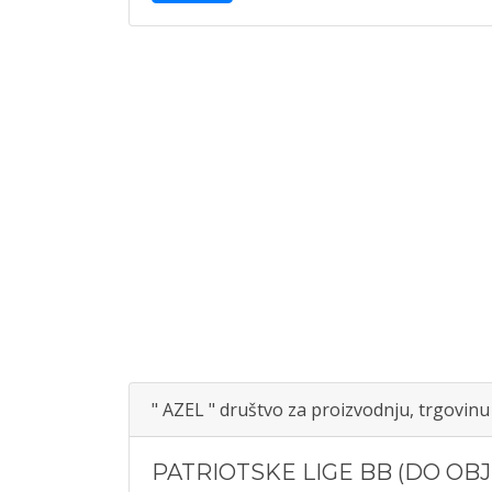
" AZEL " društvo za proizvodnju, trgovinu
PATRIOTSKE LIGE BB (DO OBJ