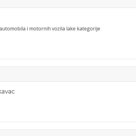
 automobila i motornih vozila lake kategorije
kavac