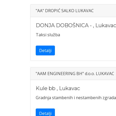
"AA" DROPIĆ SALKO LUKAVAC
DONJA DOBOŠNICA -
,
Lukava
Taksi služba
Detalji
"AAM ENGINEERING BH" d.o.o. LUKAVAC
Kule bb
,
Lukavac
Gradnja stambenih i nestambenih zgrada
Detalji