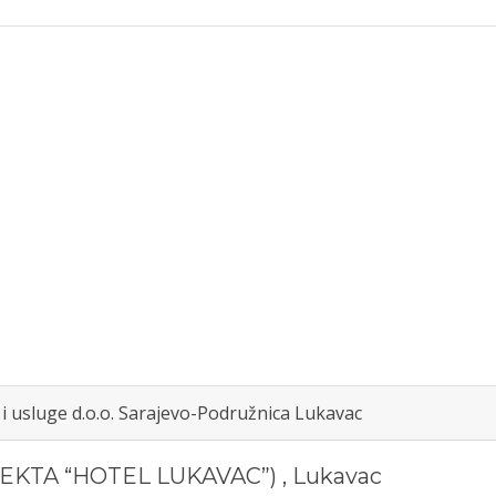
 i usluge d.o.o. Sarajevo-Podružnica Lukavac
EKTA “HOTEL LUKAVAC”)
,
Lukavac