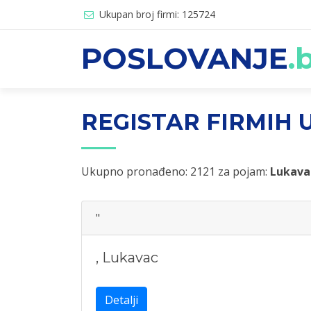
Ukupan broj firmi: 125724
POSLOVANJE
.
REGISTAR FIRMIH U
Ukupno pronađeno: 2121 za pojam:
Lukava
"
,
Lukavac
Detalji