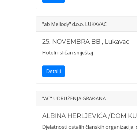
"ab Mellody" d.o.o. LUKAVAC
25. NOVEMBRA BB
,
Lukavac
Hoteli i sličan smještaj
Detalji
"AC" UDRUŽENJA GRAĐANA
ALBINA HERLJEVIĆA /DOM KU
Djelatnosti ostalih članskih organizacija, d