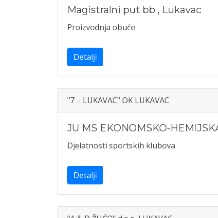
Magistralni put bb
,
Lukavac
Proizvodnja obuće
Detalji
"7 – LUKAVAC" OK LUKAVAC
JU MS EKONOMSKO-HEMIJSKA
Djelatnosti sportskih klubova
Detalji