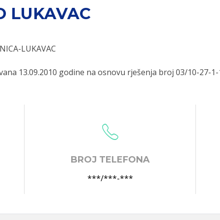
O LUKAVAC
ŠNICA-LUKAVAC
na 13.09.2010 godine na osnovu rješenja broj 03/10-27-1
BROJ TELEFONA
***/***-***