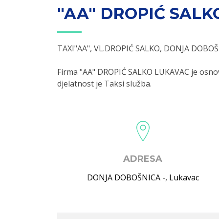
"AA" DROPIĆ SALK
TAXI"AA", VL.DROPIĆ SALKO, DONJA DOBO
Firma "AA" DROPIĆ SALKO LUKAVAC je osnova
djelatnost je Taksi služba.
ADRESA
DONJA DOBOŠNICA -
,
Lukavac