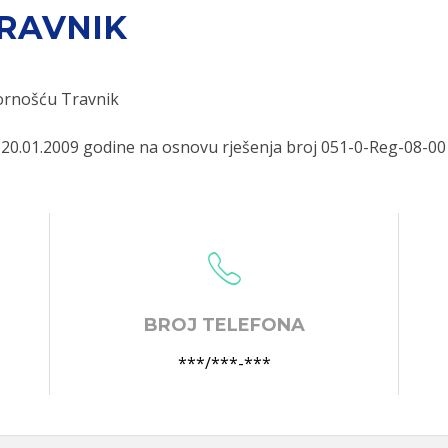
TRAVNIK
ornošću Travnik
 20.01.2009 godine na osnovu rješenja broj 051-0-Reg-08-00
BROJ TELEFONA
***/***-***