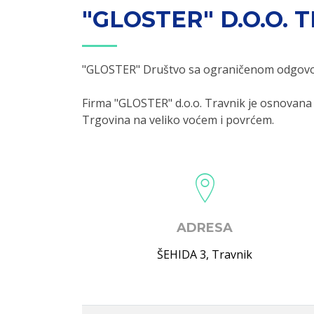
"GLOSTER" D.O.O. 
"GLOSTER" Društvo sa ograničenom odgov
Firma "GLOSTER" d.o.o. Travnik je osnovana
Trgovina na veliko voćem i povrćem.
ADRESA
ŠEHIDA 3
,
Travnik