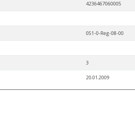
4236467060005
051-0-Reg-08-00
3
20.01.2009