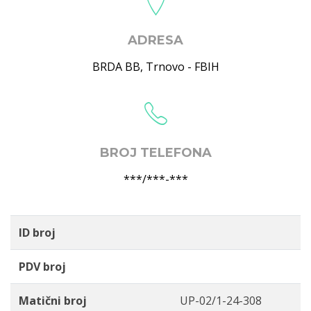
ADRESA
BRDA BB
,
Trnovo - FBIH
BROJ TELEFONA
***/***-***
ID broj
PDV broj
Matični broj
UP-02/1-24-308