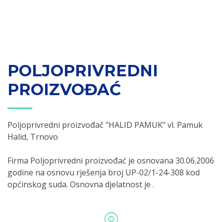
POLJOPRIVREDNI
PROIZVOĐAĆ
Poljoprivredni proizvođač "HALID PAMUK" vl. Pamuk
Halid, Trnovo
Firma Poljoprivredni proizvođać je osnovana 30.06.2006
godine na osnovu rješenja broj UP-02/1-24-308 kod
općinskog suda. Osnovna djelatnost je .