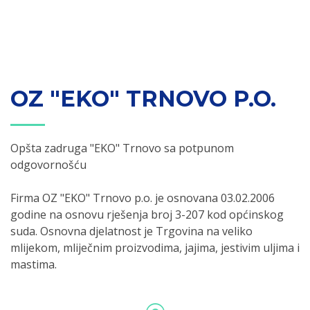
OZ "EKO" TRNOVO P.O.
Opšta zadruga "EKO" Trnovo sa potpunom
odgovornošću
Firma OZ "EKO" Trnovo p.o. je osnovana 03.02.2006
godine na osnovu rješenja broj 3-207 kod općinskog
suda. Osnovna djelatnost je Trgovina na veliko
mlijekom, mliječnim proizvodima, jajima, jestivim uljima i
mastima.