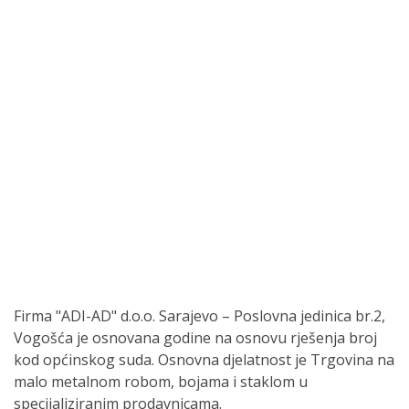
Firma "ADI-AD" d.o.o. Sarajevo – Poslovna jedinica br.2,
Vogošća je osnovana godine na osnovu rješenja broj
kod općinskog suda. Osnovna djelatnost je Trgovina na
malo metalnom robom, bojama i staklom u
specijaliziranim prodavnicama.