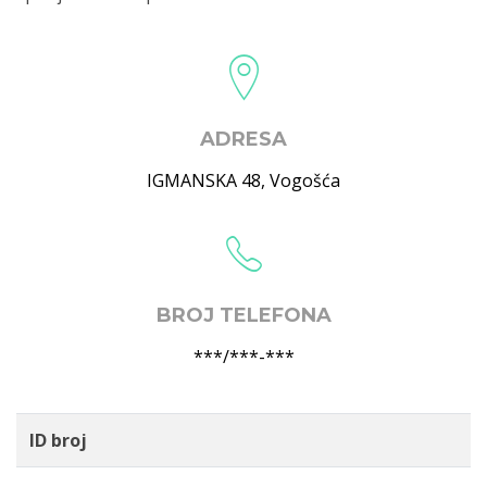
ADRESA
IGMANSKA 48
,
Vogošća
BROJ TELEFONA
***/***-***
ID broj