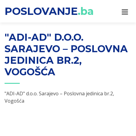
POSLOVANJE
.ba
"ADI-AD" D.O.O.
SARAJEVO – POSLOVNA
JEDINICA BR.2,
VOGOŠĆA
"ADI-AD" d.o.o. Sarajevo – Poslovna jedinica br.2,
Vogošća