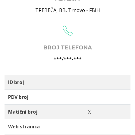
TREBEČAJ BB
,
Trnovo - FBIH
BROJ TELEFONA
***/***-***
ID broj
PDV broj
Matični broj
X
Web stranica