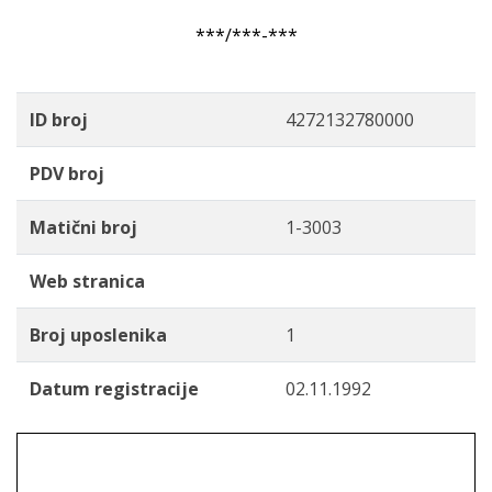
***/***-***
ID broj
4272132780000
PDV broj
Matični broj
1-3003
Web stranica
Broj uposlenika
1
Datum registracije
02.11.1992