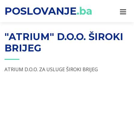
POSLOVANJE
.ba
"ATRIUM" D.O.O. ŠIROKI
BRIJEG
ATRIUM D.O.O. ZA USLUGE ŠIROKI BRIJEG