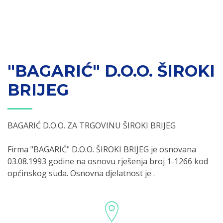
"BAGARIĆ" D.O.O. ŠIROKI
BRIJEG
BAGARIĆ D.O.O. ZA TRGOVINU ŠIROKI BRIJEG
Firma "BAGARIĆ" D.O.O. ŠIROKI BRIJEG je osnovana
03.08.1993 godine na osnovu rješenja broj 1-1266 kod
općinskog suda. Osnovna djelatnost je .