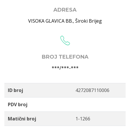
ADRESA
VISOKA GLAVICA BB.
,
Široki Brijeg
BROJ TELEFONA
***/***-***
ID broj
4272087110006
PDV broj
Matični broj
1-1266