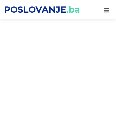
POSLOVANJE
.ba