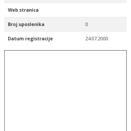
Web stranica
Broj uposlenika
0
Datum registracije
24.07.2000