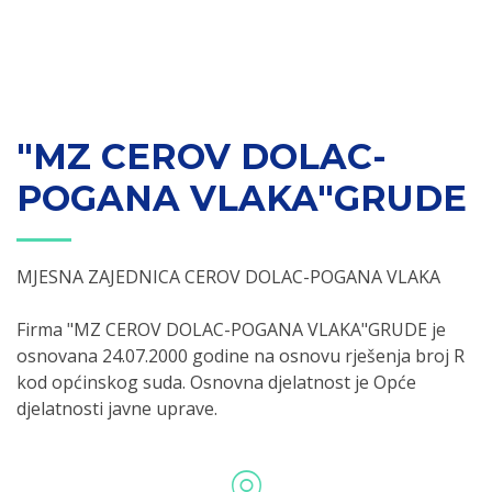
"MZ CEROV DOLAC-
POGANA VLAKA"GRUDE
MJESNA ZAJEDNICA CEROV DOLAC-POGANA VLAKA
Firma "MZ CEROV DOLAC-POGANA VLAKA"GRUDE je
osnovana 24.07.2000 godine na osnovu rješenja broj R
kod općinskog suda. Osnovna djelatnost je Opće
djelatnosti javne uprave.