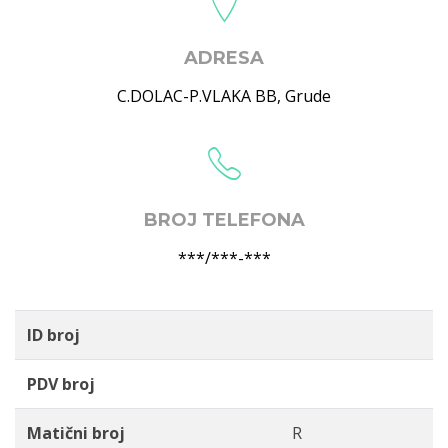
ADRESA
C.DOLAC-P.VLAKA BB
,
Grude
BROJ TELEFONA
***/***-***
ID broj
PDV broj
Matični broj
R