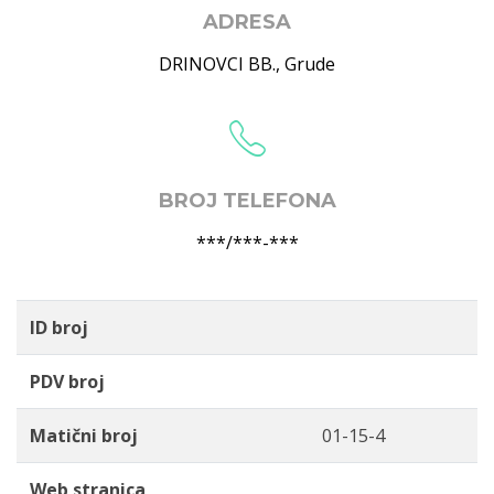
ADRESA
DRINOVCI BB.
,
Grude
BROJ TELEFONA
***/***-***
ID broj
PDV broj
Matični broj
01-15-4
Web stranica