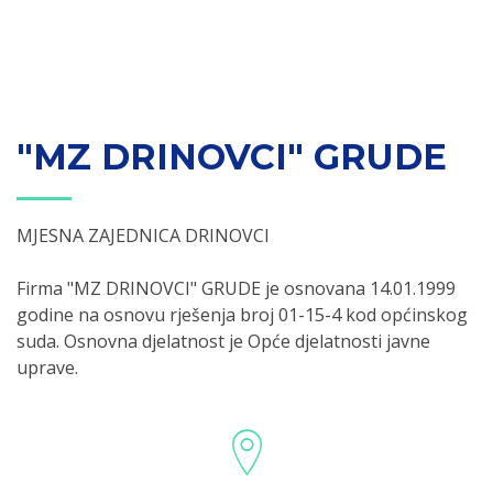
"MZ DRINOVCI" GRUDE
MJESNA ZAJEDNICA DRINOVCI
Firma "MZ DRINOVCI" GRUDE je osnovana 14.01.1999
godine na osnovu rješenja broj 01-15-4 kod općinskog
suda. Osnovna djelatnost je Opće djelatnosti javne
uprave.