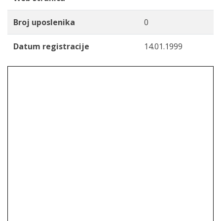
Broj uposlenika
0
Datum registracije
14.01.1999