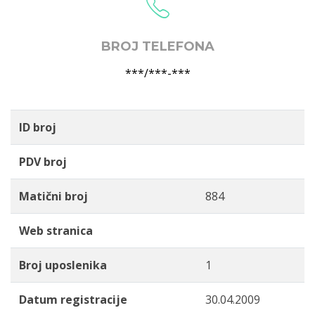
BROJ TELEFONA
***/***-***
ID broj
PDV broj
Matični broj
884
Web stranica
Broj uposlenika
1
Datum registracije
30.04.2009