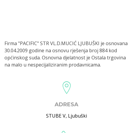
Firma "PACIFIC" STR VL.D.MUCIĆ LJUBUŠKI je osnovana
30.04.2009 godine na osnovu rješenja broj 884 kod
općinskog suda. Osnovna djelatnost je Ostala trgovina
na malo u nespecijaliziranim prodavnicama.
ADRESA
STUBE V
,
Ljubuški