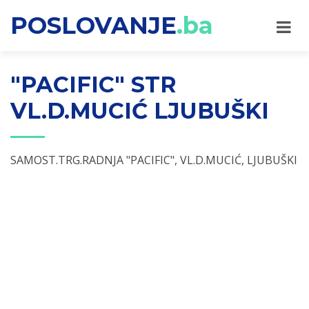
POSLOVANJE
.ba
"PACIFIC" STR
VL.D.MUCIĆ LJUBUŠKI
SAMOST.TRG.RADNJA "PACIFIC", VL.D.MUCIĆ, LJUBUŠKI