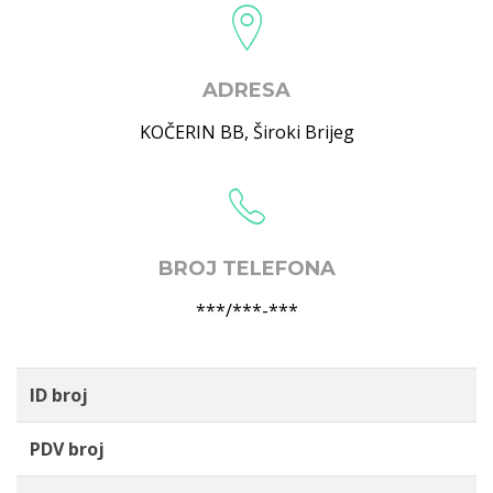
ADRESA
KOČERIN BB
,
Široki Brijeg
BROJ TELEFONA
***/***-***
ID broj
PDV broj