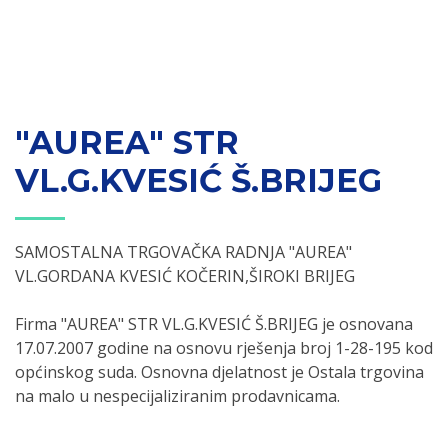
"AUREA" STR
VL.G.KVESIĆ Š.BRIJEG
SAMOSTALNA TRGOVAČKA RADNJA "AUREA"
VL.GORDANA KVESIĆ KOČERIN,ŠIROKI BRIJEG
Firma "AUREA" STR VL.G.KVESIĆ Š.BRIJEG je osnovana
17.07.2007 godine na osnovu rješenja broj 1-28-195 kod
općinskog suda. Osnovna djelatnost je Ostala trgovina
na malo u nespecijaliziranim prodavnicama.