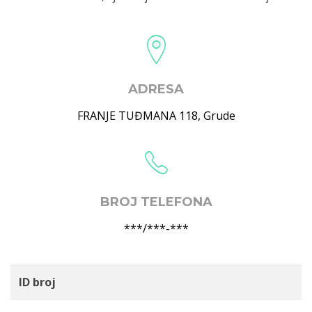
ADRESA
FRANJE TUĐMANA 118
,
Grude
BROJ TELEFONA
***/***-***
ID broj