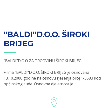
"BALDI"D.O.O. ŠIROKI
BRIJEG
"BALDI"D.O.O ZA TRGOVINU ŠIROKI BRIJEG
Firma "BALDI"D.O.O. ŠIROKI BRIJEG je osnovana
13.10.2000 godine na osnovu rješenja broj 1-3683 kod
općinskog suda. Osnovna djelatnost je .