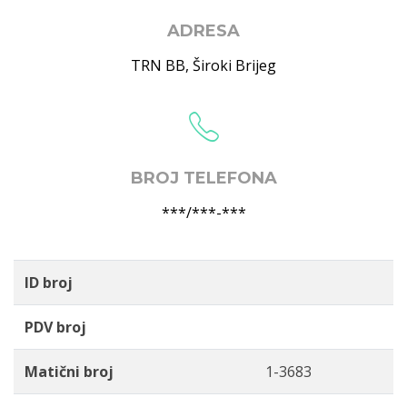
ADRESA
TRN BB
,
Široki Brijeg
BROJ TELEFONA
***/***-***
ID broj
PDV broj
Matični broj
1-3683