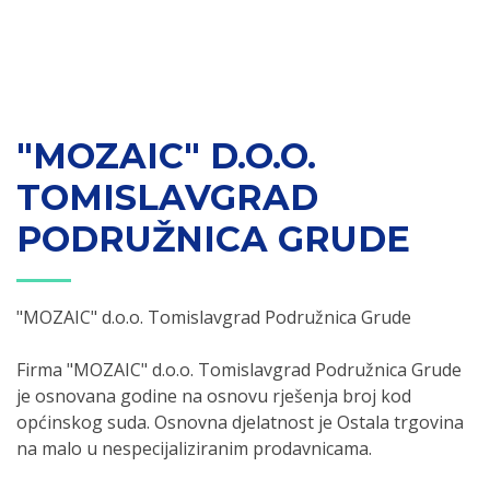
"MOZAIC" D.O.O.
TOMISLAVGRAD
PODRUŽNICA GRUDE
"MOZAIC" d.o.o. Tomislavgrad Podružnica Grude
Firma "MOZAIC" d.o.o. Tomislavgrad Podružnica Grude
je osnovana godine na osnovu rješenja broj kod
općinskog suda. Osnovna djelatnost je Ostala trgovina
na malo u nespecijaliziranim prodavnicama.