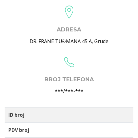
ADRESA
DR. FRANE TUĐMANA 45 A
,
Grude
BROJ TELEFONA
***/***-***
ID broj
PDV broj