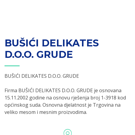
BUŠIĆI DELIKATES
D.O.O. GRUDE
BUŠIĆI DELIKATES D.O.O. GRUDE
Firma BUŠIĆI DELIKATES D.O.O. GRUDE je osnovana
15.11.2002 godine na osnovu rješenja broj 1-3918 kod
općinskog suda. Osnovna djelatnost je Trgovina na
veliko mesom i mesnim proizvodima.