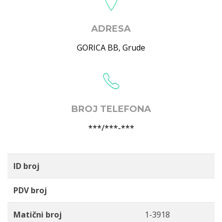
ADRESA
GORICA BB
,
Grude
BROJ TELEFONA
***/***-***
ID broj
PDV broj
Matični broj
1-3918