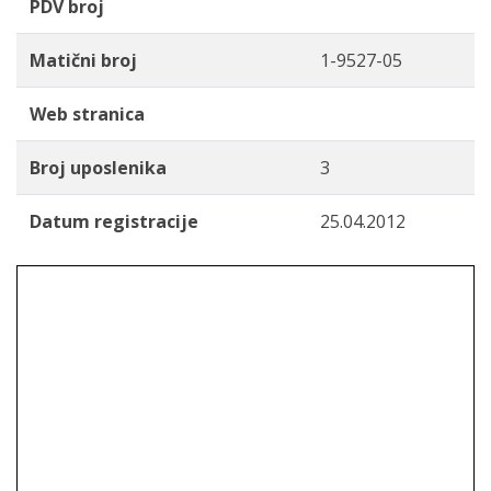
PDV broj
Matični broj
1-9527-05
Web stranica
Broj uposlenika
3
Datum registracije
25.04.2012