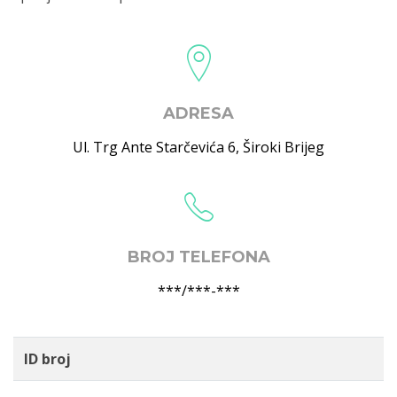
ADRESA
Ul. Trg Ante Starčevića 6
,
Široki Brijeg
BROJ TELEFONA
***/***-***
ID broj