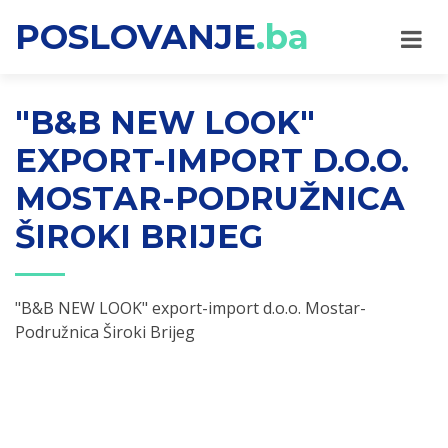
POSLOVANJE
.ba
"B&B NEW LOOK"
EXPORT-IMPORT D.O.O.
MOSTAR-PODRUŽNICA
ŠIROKI BRIJEG
"B&B NEW LOOK" export-import d.o.o. Mostar-
Podružnica Široki Brijeg