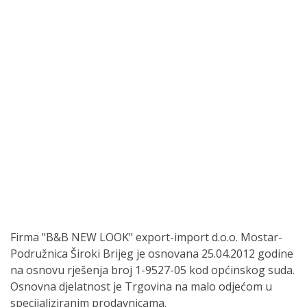
Firma "B&B NEW LOOK" export-import d.o.o. Mostar-
Podružnica Široki Brijeg je osnovana 25.04.2012 godine
na osnovu rješenja broj 1-9527-05 kod općinskog suda.
Osnovna djelatnost je Trgovina na malo odjećom u
specijaliziranim prodavnicama.