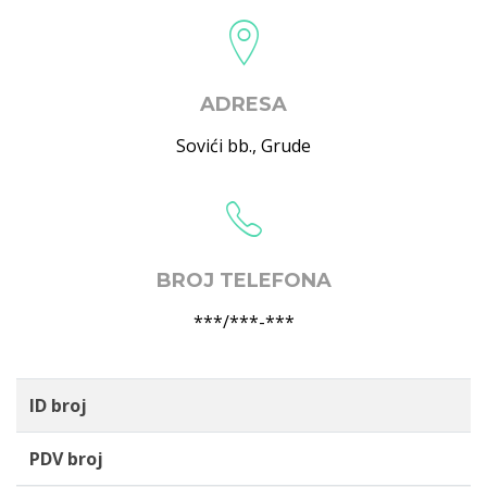
ADRESA
Sovići bb.
,
Grude
BROJ TELEFONA
***/***-***
ID broj
PDV broj