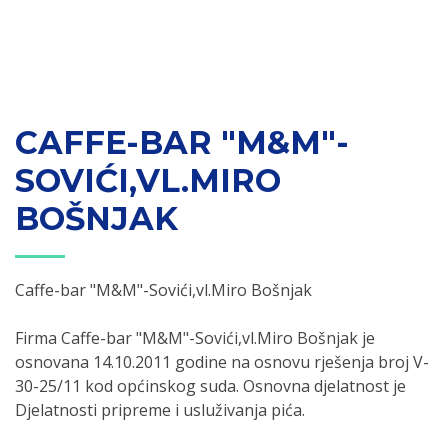
CAFFE-BAR "M&M"-
SOVIĆI,VL.MIRO
BOŠNJAK
Caffe-bar "M&M"-Sovići,vl.Miro Bošnjak
Firma Caffe-bar "M&M"-Sovići,vl.Miro Bošnjak je
osnovana 14.10.2011 godine na osnovu rješenja broj V-
30-25/11 kod općinskog suda. Osnovna djelatnost je
Djelatnosti pripreme i usluživanja pića.