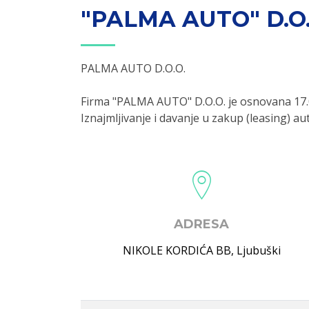
"PALMA AUTO" D.O.
PALMA AUTO D.O.O.
Firma "PALMA AUTO" D.O.O. je osnovana 17.
Iznajmljivanje i davanje u zakup (leasing) au
ADRESA
NIKOLE KORDIĆA BB
,
Ljubuški