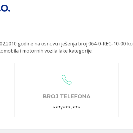
O.
02.2010 godine na osnovu rješenja broj 064-0-REG-10-00 ko
tomobila i motornih vozila lake kategorije.
BROJ TELEFONA
***/***-***