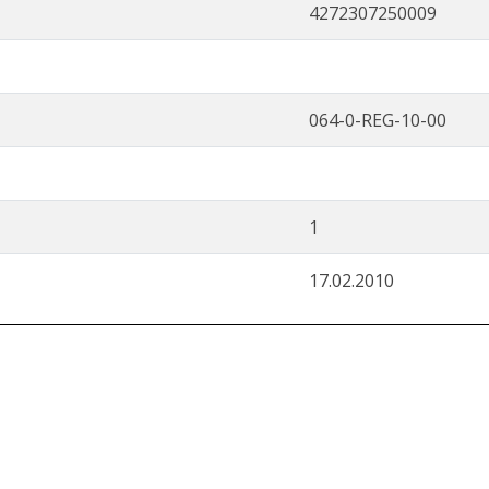
4272307250009
064-0-REG-10-00
1
17.02.2010