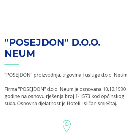
"POSEJDON" D.O.O.
NEUM
"POSEJDON" proizvodnja, trgovina i usluge d.o.o. Neum
Firma "POSEJDON" d.o.o. Neum je osnovana 10.12.1990
godine na osnovu rješenja broj 1-1573 kod općinskog
suda. Osnovna djelatnost je Hoteli i sličan smještaj.