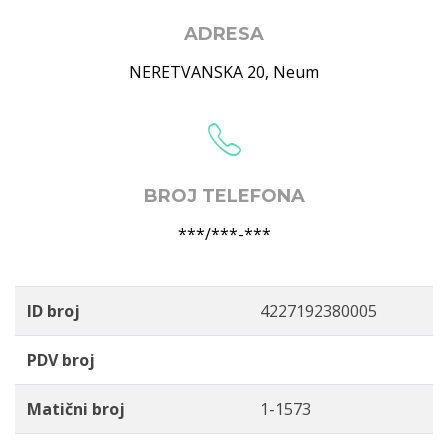
ADRESA
NERETVANSKA 20
,
Neum
BROJ TELEFONA
***/***-***
ID broj
4227192380005
PDV broj
Matični broj
1-1573