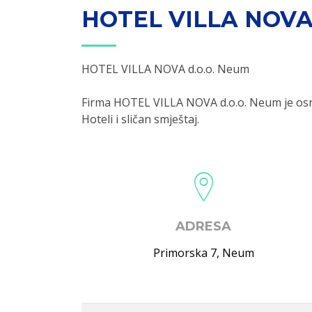
HOTEL VILLA NOVA
HOTEL VILLA NOVA d.o.o. Neum
Firma HOTEL VILLA NOVA d.o.o. Neum je osn
Hoteli i sličan smještaj.
ADRESA
Primorska 7
,
Neum