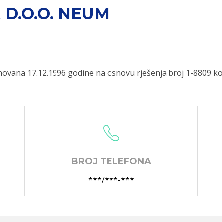
 D.O.O. NEUM
ovana 17.12.1996 godine na osnovu rješenja broj 1-8809 ko
BROJ TELEFONA
***/***-***