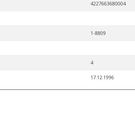
4227663680004
1-8809
4
17.12.1996