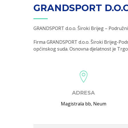
GRANDSPORT D.O.O
GRANDSPORT d.o.o. Široki Brijeg – Podruž
Firma GRANDSPORT d.o.o. Široki Brijeg-Pod
općinskog suda. Osnovna djelatnost je Trg
ADRESA
Magistrala bb
,
Neum