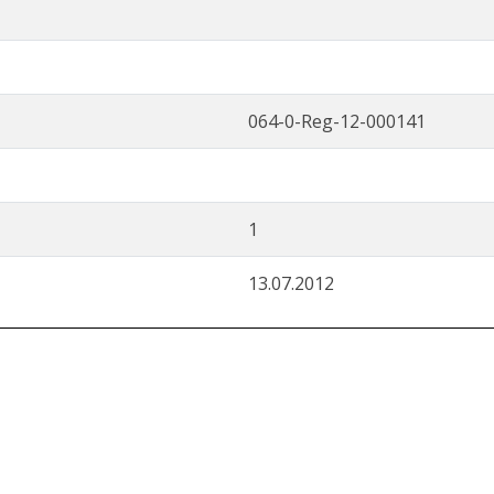
064-0-Reg-12-000141
1
13.07.2012