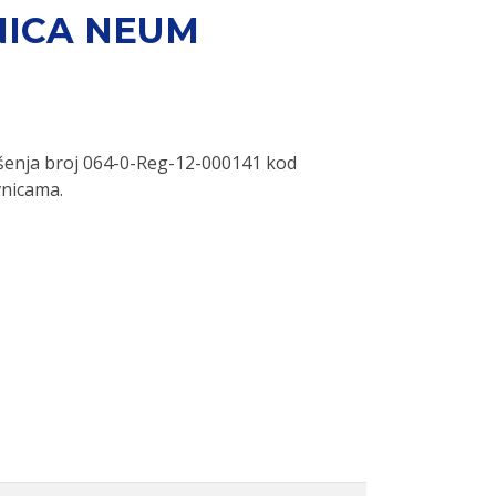
NICA NEUM
šenja broj 064-0-Reg-12-000141 kod
vnicama.