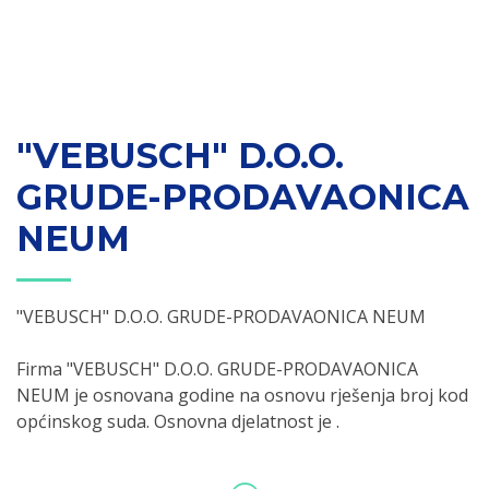
"VEBUSCH" D.O.O.
GRUDE-PRODAVAONICA
NEUM
"VEBUSCH" D.O.O. GRUDE-PRODAVAONICA NEUM
Firma "VEBUSCH" D.O.O. GRUDE-PRODAVAONICA
NEUM je osnovana godine na osnovu rješenja broj kod
općinskog suda. Osnovna djelatnost je .