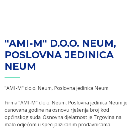
"AMI-M" D.O.O. NEUM,
POSLOVNA JEDINICA
NEUM
"AMI-M" d.o.o. Neum, Poslovna jedinica Neum
Firma "AMI-M" d.o.o. Neum, Poslovna jedinica Neum je
osnovana godine na osnovu rješenja broj kod
općinskog suda. Osnovna djelatnost je Trgovina na
malo odjećom u specijaliziranim prodavnicama.