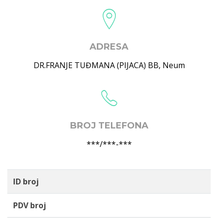
ADRESA
DR.FRANJE TUĐMANA (PIJACA) BB
,
Neum
BROJ TELEFONA
***/***-***
ID broj
PDV broj