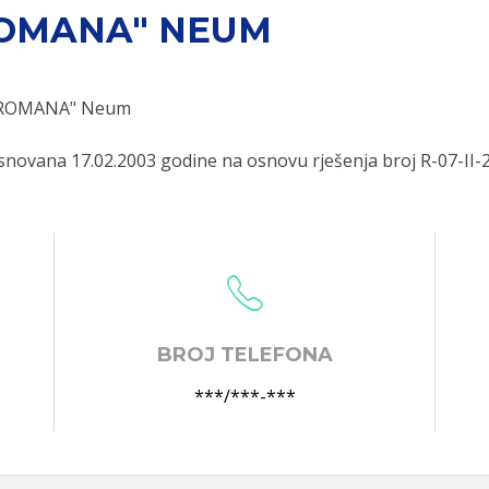
ROMANA" NEUM
 " ROMANA" Neum
ovana 17.02.2003 godine na osnovu rješenja broj R-07-II-
BROJ TELEFONA
***/***-***