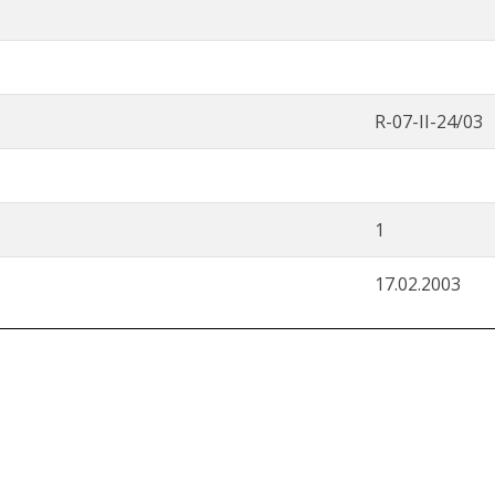
R-07-II-24/03
1
17.02.2003