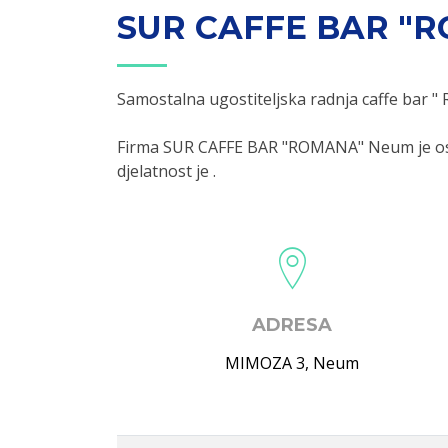
SUR CAFFE BAR "
Samostalna ugostiteljska radnja caffe bar
Firma SUR CAFFE BAR "ROMANA" Neum je osn
djelatnost je .
ADRESA
MIMOZA 3
,
Neum