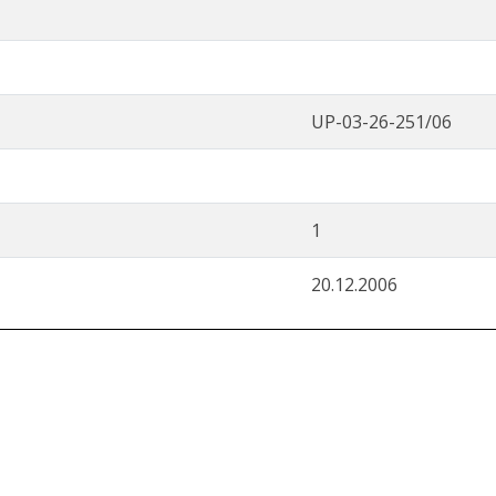
UP-03-26-251/06
1
20.12.2006