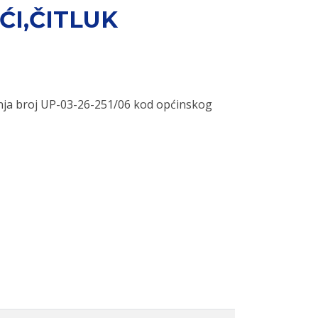
I,ČITLUK
nja broj UP-03-26-251/06 kod općinskog