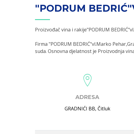
"PODRUM BEDRIĆ"
Proizvođač vina i rakije"PODRUM BEDRIĆ"vl
Firma "PODRUM BEDRIĆ"vl.Marko Pehar,Gradn
suda. Osnovna djelatnost je Proizvodnja vin
ADRESA
GRADNIĆI BB
,
Čitluk