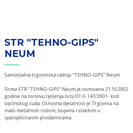
STR "TEHNO-GIPS"
NEUM
Samostalna trgovinska radnja "TEHNO-GIPS" Neum
Firma STR "TEHNO-GIPS" Neum je osnovana 21.10.2002
godine na osnovu rješenja broj 07-II-147/2001- kod
općinskog suda. Osnovna djelatnost je Trgovina na
malo metalnom robom, bojama i staklom u
specijaliziranim prodavnicama.