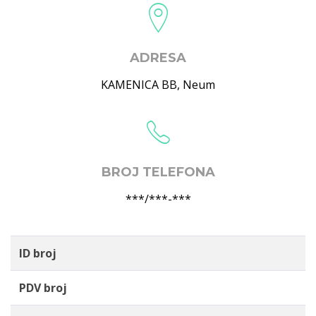
ADRESA
KAMENICA BB
,
Neum
BROJ TELEFONA
***/***-***
ID broj
PDV broj