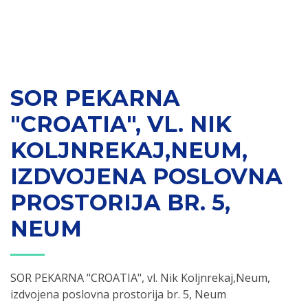
SOR PEKARNA
"CROATIA", VL. NIK
KOLJNREKAJ,NEUM,
IZDVOJENA POSLOVNA
PROSTORIJA BR. 5,
NEUM
SOR PEKARNA "CROATIA", vl. Nik Koljnrekaj,Neum,
izdvojena poslovna prostorija br. 5, Neum