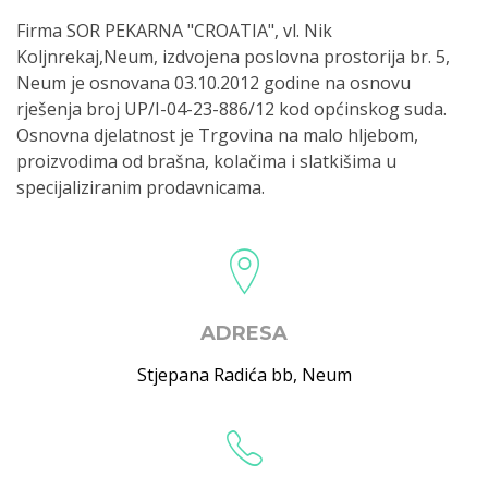
Firma SOR PEKARNA "CROATIA", vl. Nik
Koljnrekaj,Neum, izdvojena poslovna prostorija br. 5,
Neum je osnovana 03.10.2012 godine na osnovu
rješenja broj UP/I-04-23-886/12 kod općinskog suda.
Osnovna djelatnost je Trgovina na malo hljebom,
proizvodima od brašna, kolačima i slatkišima u
specijaliziranim prodavnicama.
ADRESA
Stjepana Radića bb
,
Neum