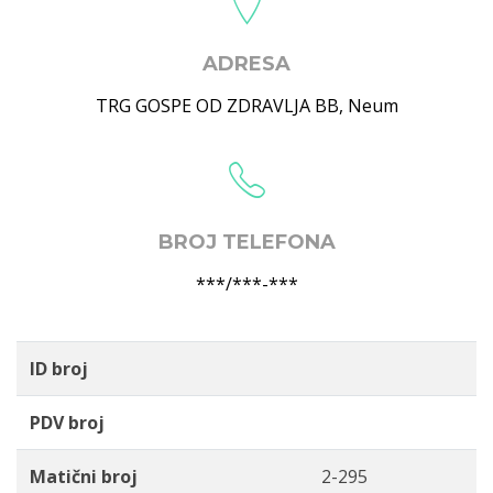
ADRESA
TRG GOSPE OD ZDRAVLJA BB
,
Neum
BROJ TELEFONA
***/***-***
ID broj
PDV broj
Matični broj
2-295