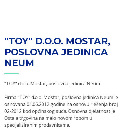
"TOY" D.O.O. MOSTAR,
POSLOVNA JEDINICA
NEUM
"TOY" d.o.o. Mostar, poslovna jedinica Neum
Firma "TOY" d.o.o. Mostar, poslovna jedinica Neum je
osnovana 01.06.2012 godine na osnovu rješenja broj
02-2012 kod općinskog suda. Osnovna djelatnost je
Ostala trgovina na malo novom robom u
specijaliziranim prodavnicama.