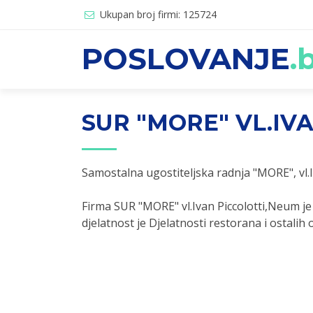
Ukupan broj firmi: 125724
POSLOVANJE
.
SUR "MORE" VL.IV
Samostalna ugostiteljska radnja "MORE", vl.
Firma SUR "MORE" vl.Ivan Piccolotti,Neum j
djelatnost je Djelatnosti restorana i ostalih