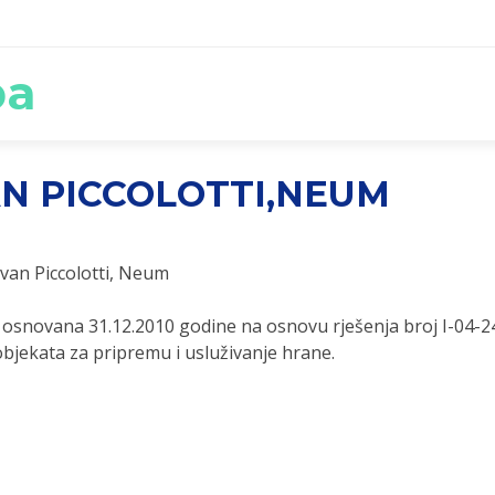
ba
AN PICCOLOTTI,NEUM
Ivan Piccolotti, Neum
e osnovana 31.12.2010 godine na osnovu rješenja broj I-04
 objekata za pripremu i usluživanje hrane.