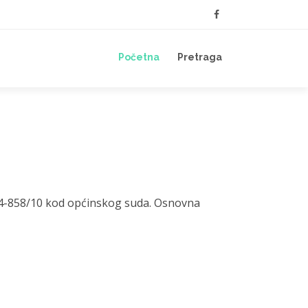
Početna
Pretraga
-24-858/10 kod općinskog suda. Osnovna